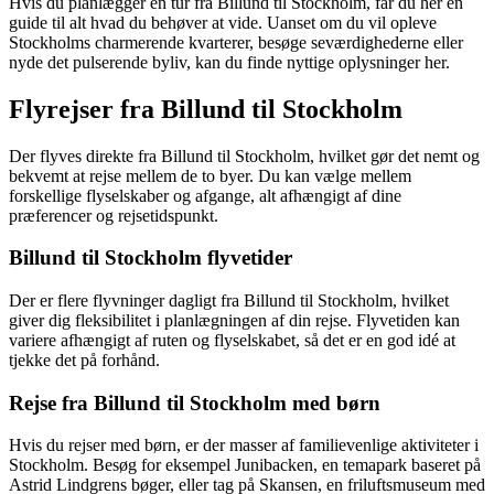
Hvis du planlægger en tur fra Billund til Stockholm, får du her en
guide til alt hvad du behøver at vide. Uanset om du vil opleve
Stockholms charmerende kvarterer, besøge seværdighederne eller
nyde det pulserende byliv, kan du finde nyttige oplysninger her.
Flyrejser fra Billund til Stockholm
Der flyves direkte fra Billund til Stockholm, hvilket gør det nemt og
bekvemt at rejse mellem de to byer. Du kan vælge mellem
forskellige flyselskaber og afgange, alt afhængigt af dine
præferencer og rejsetidspunkt.
Billund til Stockholm flyvetider
Der er flere flyvninger dagligt fra Billund til Stockholm, hvilket
giver dig fleksibilitet i planlægningen af din rejse. Flyvetiden kan
variere afhængigt af ruten og flyselskabet, så det er en god idé at
tjekke det på forhånd.
Rejse fra Billund til Stockholm med børn
Hvis du rejser med børn, er der masser af familievenlige aktiviteter i
Stockholm. Besøg for eksempel Junibacken, en temapark baseret på
Astrid Lindgrens bøger, eller tag på Skansen, en friluftsmuseum med