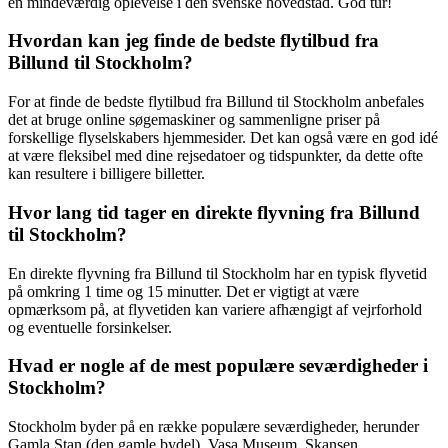
en mindeværdig oplevelse i den svenske hovedstad. God tur!
Hvordan kan jeg finde de bedste flytilbud fra
Billund til Stockholm?
For at finde de bedste flytilbud fra Billund til Stockholm anbefales
det at bruge online søgemaskiner og sammenligne priser på
forskellige flyselskabers hjemmesider. Det kan også være en god idé
at være fleksibel med dine rejsedatoer og tidspunkter, da dette ofte
kan resultere i billigere billetter.
Hvor lang tid tager en direkte flyvning fra Billund
til Stockholm?
En direkte flyvning fra Billund til Stockholm har en typisk flyvetid
på omkring 1 time og 15 minutter. Det er vigtigt at være
opmærksom på, at flyvetiden kan variere afhængigt af vejrforhold
og eventuelle forsinkelser.
Hvad er nogle af de mest populære seværdigheder i
Stockholm?
Stockholm byder på en række populære seværdigheder, herunder
Gamla Stan (den gamle bydel), Vasa Museum, Skansen