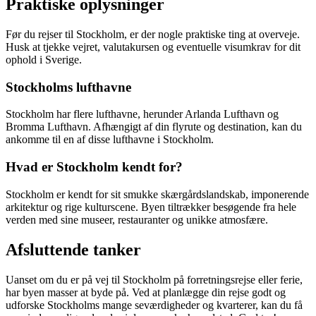
Praktiske oplysninger
Før du rejser til Stockholm, er der nogle praktiske ting at overveje.
Husk at tjekke vejret, valutakursen og eventuelle visumkrav for dit
ophold i Sverige.
Stockholms lufthavne
Stockholm har flere lufthavne, herunder Arlanda Lufthavn og
Bromma Lufthavn. Afhængigt af din flyrute og destination, kan du
ankomme til en af disse lufthavne i Stockholm.
Hvad er Stockholm kendt for?
Stockholm er kendt for sit smukke skærgårdslandskab, imponerende
arkitektur og rige kulturscene. Byen tiltrækker besøgende fra hele
verden med sine museer, restauranter og unikke atmosfære.
Afsluttende tanker
Uanset om du er på vej til Stockholm på forretningsrejse eller ferie,
har byen masser at byde på. Ved at planlægge din rejse godt og
udforske Stockholms mange seværdigheder og kvarterer, kan du få