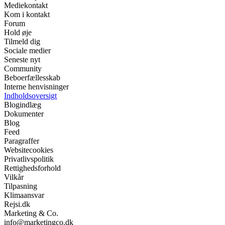
Mediekontakt
Kom i kontakt
Forum
Hold øje
Tilmeld dig
Sociale medier
Seneste nyt
Community
Beboerfællesskab
Interne henvisninger
Indholdsoversigt
Blogindlæg
Dokumenter
Blog
Feed
Paragraffer
Websitecookies
Privatlivspolitik
Rettighedsforhold
Vilkår
Tilpasning
Klimaansvar
Rejsi.dk
Marketing & Co.
info@marketingco.dk