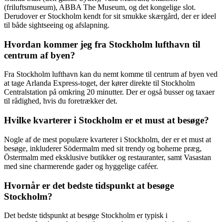
(friluftsmuseum), ABBA The Museum, og det kongelige slot.
Derudover er Stockholm kendt for sit smukke skærgård, der er ideel
til både sightseeing og afslapning.
Hvordan kommer jeg fra Stockholm lufthavn til
centrum af byen?
Fra Stockholm lufthavn kan du nemt komme til centrum af byen ved
at tage Arlanda Express-toget, der kører direkte til Stockholm
Centralstation på omkring 20 minutter. Der er også busser og taxaer
til rådighed, hvis du foretrækker det.
Hvilke kvarterer i Stockholm er et must at besøge?
Nogle af de mest populære kvarterer i Stockholm, der er et must at
besøge, inkluderer Södermalm med sit trendy og boheme præg,
Östermalm med eksklusive butikker og restauranter, samt Vasastan
med sine charmerende gader og hyggelige caféer.
Hvornår er det bedste tidspunkt at besøge
Stockholm?
Det bedste tidspunkt at besøge Stockholm er typisk i