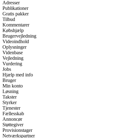
Adresser
Publikationer
Gratis pakker
Tilbud
Kommentarer
Købshjælp
Brugervejledning
Videoindhold
Oplysninger
Videnbase
Vejledning
Vurdering
Jobs
Hjælp med info
Bruger
Min konto
Løsning
Takster
Styrker
Tjenester
Fællesskab
Annoncør
Støttegiver
Provisionstager
Netværkspartner