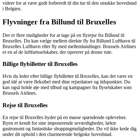
videre for at være godt forberedt til din tur til den smukke hovedstad
i Belgien.
Flyvninger fra Billund til Bruxelles
Der er flere muligheder for at tage på en flyrejse fra Billund til
Bruxelles. Du kan vælge mellem direkte fly fra Billund Lufthavn til
Bruxelles Lufthavn eller fly med mellemlandinger. Brussels Airlines
er en af de luftfartsselskaber, der opererer på denne rute.
Billige flybilletter til Bruxelles
Hvis du leder efter billige flybilletter til Bruxelles, kan det være en
god idé at være fleksibel med dine rejsedatoer og tidspunkter. Du
kan også holde øje med tilbud og kampagner fra flyselskaber som
Brussels Airlines.
Rejse til Bruxelles
En rejse til Bruxelles byder på en masse spændende oplevelser.
Byen er kendt for sine imponerende seværdigheder, lækre
gastronomi og fantastiske shoppingmuligheder. Du vil ikke kede dig
under dit ophold i den charmerende belgiske hovedstad.