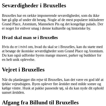
Seværdigheder i Bruxelles
Bruxelles har en række imponerende seværdigheder, som du ikke
bør gå glip af under dit besøg. Nogle af de mest populære inkluderer
Grand Place, Atomium, Manneken Pis og det kongelige palads. Der
er noget for enhver smag i denne kulturelle og historiske by.
Hvad skal man se i Bruxelles
Hvis du er i tvivl om, hvad du skal se i Bruxelles, kan du starte med
at besøge de ikoniske seværdigheder som Grand Place og Atomium.
Du kan også udforske byens mange museer, parker og butikker for
en helt unik oplevelse.
Vejret i Bruxelles
Når du planlægger din rejse til Bruxelles, kan det være en god idé at
tjekke vejrudsigten. Byen oplever fire årstider med milde somre og
kølige vintre. Husk at pakke passende tøj, så du kan nyde dit ophold
uanset årstiden.
Afgang fra Billund til Bruxelles