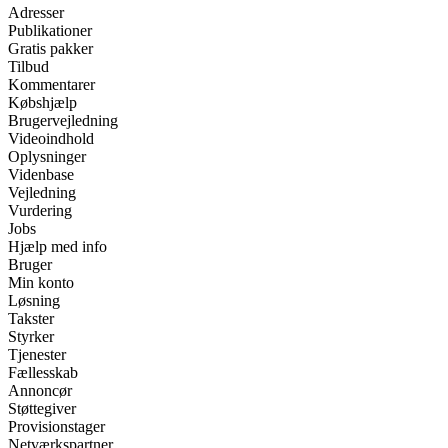
Adresser
Publikationer
Gratis pakker
Tilbud
Kommentarer
Købshjælp
Brugervejledning
Videoindhold
Oplysninger
Videnbase
Vejledning
Vurdering
Jobs
Hjælp med info
Bruger
Min konto
Løsning
Takster
Styrker
Tjenester
Fællesskab
Annoncør
Støttegiver
Provisionstager
Netværkspartner