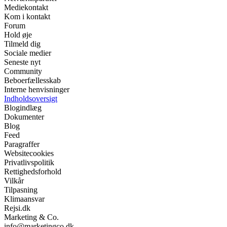
Mediekontakt
Kom i kontakt
Forum
Hold øje
Tilmeld dig
Sociale medier
Seneste nyt
Community
Beboerfællesskab
Interne henvisninger
Indholdsoversigt
Blogindlæg
Dokumenter
Blog
Feed
Paragraffer
Websitecookies
Privatlivspolitik
Rettighedsforhold
Vilkår
Tilpasning
Klimaansvar
Rejsi.dk
Marketing & Co.
info@marketingco.dk