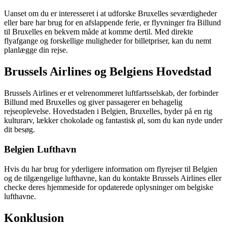
Uanset om du er interesseret i at udforske Bruxelles seværdigheder
eller bare har brug for en afslappende ferie, er flyvninger fra Billund
til Bruxelles en bekvem måde at komme dertil. Med direkte
flyafgange og forskellige muligheder for billetpriser, kan du nemt
planlægge din rejse.
Brussels Airlines og Belgiens Hovedstad
Brussels Airlines er et velrenommeret luftfartsselskab, der forbinder
Billund med Bruxelles og giver passagerer en behagelig
rejseoplevelse. Hovedstaden i Belgien, Bruxelles, byder på en rig
kulturarv, lækker chokolade og fantastisk øl, som du kan nyde under
dit besøg.
Belgien Lufthavn
Hvis du har brug for yderligere information om flyrejser til Belgien
og de tilgængelige lufthavne, kan du kontakte Brussels Airlines eller
checke deres hjemmeside for opdaterede oplysninger om belgiske
lufthavne.
Konklusion