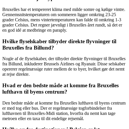
Bruxelles har et tempereret klima med milde somre og kølige vintre.
Gennemsnitstemperaturen om sommeren ligger omkring 23-25
grader Celsius, mens vintertemperaturen kan falde til omkring 1-3
grader Celsius. Det regner jævnligt i Bruxelles året rundt, så det er
en god idé at medbringe en paraply.
Hvilke flyselskaber tilbyder direkte flyvninger til
Bruxelles fra Billund?
Nogle af de flyselskaber, der tilbyder direkte flyvninger til Bruxelles
fra Billund, inkluderer Brussels Airlines og Ryanair. Disse selskaber
opererer regelmæssige ruter mellem de to byer, hvilket gør det nemt
at rejse direkte.
Hvad er den bedste måde at komme fra Bruxelles
lufthavn til byens centrum?
Den bedste måde at komme fra Bruxelles lufthavn til byens centrum
er med tog eller bus. Der er regelmæssige togforbindelser fra
lufthavnen til Bruxelles-Midi station, hvorfra du nemt kan tage
metroen eller en taxa til dit endelige rejsemål.