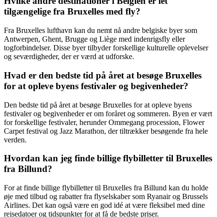
Hvilke andre destinationer i Belgien er let
tilgængelige fra Bruxelles med fly?
Fra Bruxelles lufthavn kan du nemt nå andre belgiske byer som
Antwerpen, Ghent, Brugge og Liège med indenrigsfly eller
togforbindelser. Disse byer tilbyder forskellige kulturelle oplevelser
og seværdigheder, der er værd at udforske.
Hvad er den bedste tid på året at besøge Bruxelles
for at opleve byens festivaler og begivenheder?
Den bedste tid på året at besøge Bruxelles for at opleve byens
festivaler og begivenheder er om foråret og sommeren. Byen er vært
for forskellige festivaler, herunder Ommegang procession, Flower
Carpet festival og Jazz Marathon, der tiltrækker besøgende fra hele
verden.
Hvordan kan jeg finde billige flybilletter til Bruxelles
fra Billund?
For at finde billige flybilletter til Bruxelles fra Billund kan du holde
øje med tilbud og rabatter fra flyselskaber som Ryanair og Brussels
Airlines. Det kan også være en god idé at være fleksibel med dine
rejsedatoer og tidspunkter for at få de bedste priser.