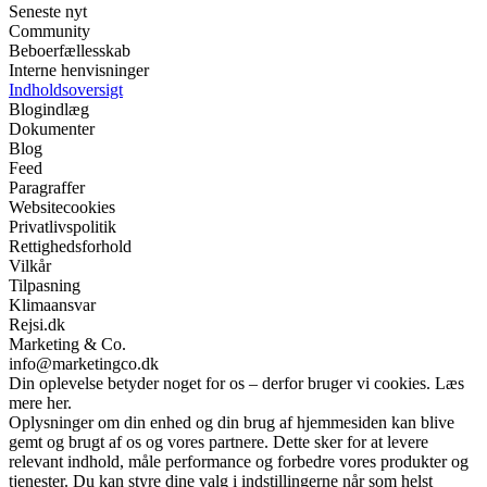
Seneste nyt
Community
Beboerfællesskab
Interne henvisninger
Indholdsoversigt
Blogindlæg
Dokumenter
Blog
Feed
Paragraffer
Websitecookies
Privatlivspolitik
Rettighedsforhold
Vilkår
Tilpasning
Klimaansvar
Rejsi.dk
Marketing & Co.
info@marketingco.dk
Din oplevelse betyder noget for os – derfor bruger vi cookies. Læs
mere her.
Oplysninger om din enhed og din brug af hjemmesiden kan blive
gemt og brugt af os og vores partnere. Dette sker for at levere
relevant indhold, måle performance og forbedre vores produkter og
tjenester. Du kan styre dine valg i indstillingerne når som helst