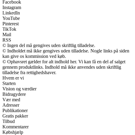
Facebook
Instagram
LinkedIn
YouTube
Pinterest
TikTok
Mail
RSS
© Ingen del må gengives uden skriftlig tilladelse.
© Indholdet må ikke gengives uden tilladelse. Nogle links på siden
kan give os kommission ved køb.
© Ophavsret gælder for alt indhold her. Vi kan få en del af salget
gennem produktlinks. Indhold må ikke anvendes uden skriftlig
tilladelse fra rettighedshaver.
Hvem er vi
Starten
Vision og værdier
Bidragydere
Vær med
Adresser
Publikationer
Gratis pakker
Tilbud
Kommentarer
Købshjælp