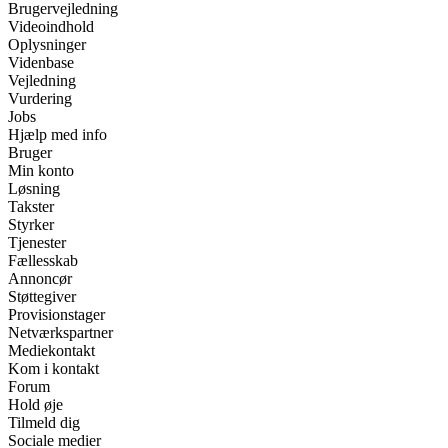
Brugervejledning
Videoindhold
Oplysninger
Videnbase
Vejledning
Vurdering
Jobs
Hjælp med info
Bruger
Min konto
Løsning
Takster
Styrker
Tjenester
Fællesskab
Annoncør
Støttegiver
Provisionstager
Netværkspartner
Mediekontakt
Kom i kontakt
Forum
Hold øje
Tilmeld dig
Sociale medier