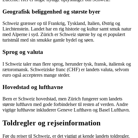
Geografisk beliggenhed og største byer
Schweiz grænser op til Frankrig, Tyskland, Italien, Østrig og
Liechtenstein. Landet har en rig historie og kultur samt smuk natur
med Alperne i syd. Zürich er Schweiz største by og et populært
turistmål med sin smukke gamle bydel og søen.
Sprog og valuta
I Schweiz taler man flere sprog, herunder tysk, fransk, italiensk og
rætoromansk. Schweiziske franc (CHF) er landets valuta, selvom
euro også accepteres mange steder.
Hovedstad og lufthavne
Bern er Schweiz hovedstad, men Zürich fungerer som landets
største lufthavn med gode forbindelser til resten af verden. Andre
vigtige lufthavne inkluderer Geneve Lufthavn og Basel Lufthavn.
Toldregler og rejseinformation
Før du rejser til Schweiz, er det vigtigt at kende landets toldregler.