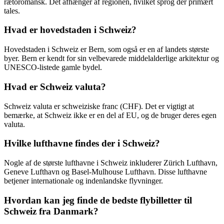
rætoromansk. Det afhænger af regionen, hvilket sprog der primært
tales.
Hvad er hovedstaden i Schweiz?
Hovedstaden i Schweiz er Bern, som også er en af landets største
byer. Bern er kendt for sin velbevarede middelalderlige arkitektur og
UNESCO-listede gamle bydel.
Hvad er Schweiz valuta?
Schweiz valuta er schweiziske franc (CHF). Det er vigtigt at
bemærke, at Schweiz ikke er en del af EU, og de bruger deres egen
valuta.
Hvilke lufthavne findes der i Schweiz?
Nogle af de største lufthavne i Schweiz inkluderer Zürich Lufthavn,
Geneve Lufthavn og Basel-Mulhouse Lufthavn. Disse lufthavne
betjener internationale og indenlandske flyvninger.
Hvordan kan jeg finde de bedste flybilletter til
Schweiz fra Danmark?