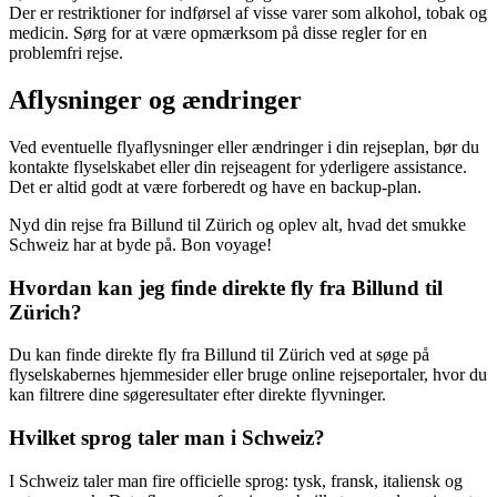
Der er restriktioner for indførsel af visse varer som alkohol, tobak og
medicin. Sørg for at være opmærksom på disse regler for en
problemfri rejse.
Aflysninger og ændringer
Ved eventuelle flyaflysninger eller ændringer i din rejseplan, bør du
kontakte flyselskabet eller din rejseagent for yderligere assistance.
Det er altid godt at være forberedt og have en backup-plan.
Nyd din rejse fra Billund til Zürich og oplev alt, hvad det smukke
Schweiz har at byde på. Bon voyage!
Hvordan kan jeg finde direkte fly fra Billund til
Zürich?
Du kan finde direkte fly fra Billund til Zürich ved at søge på
flyselskabernes hjemmesider eller bruge online rejseportaler, hvor du
kan filtrere dine søgeresultater efter direkte flyvninger.
Hvilket sprog taler man i Schweiz?
I Schweiz taler man fire officielle sprog: tysk, fransk, italiensk og