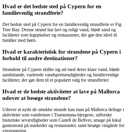
Hvad er det bedste sted på Cypern for en
familievenlig strandferie?
Det bedste sted på Cypern for en familievenlig strandferie er Fig
Tree Bay. Denne strand har lavt og roligt vand, blødt sand og
faciliteter som legepladser og restauranter, der gør den ideel til
familier med børn.
Hvad er karakteristisk for strandene på Cypern i
forhold til andre destinationer?
Strandene på Cypern skiller sig ud med deres klare vand, bløde
sandstrande, varierede vandsportsmuligheder og familievenlige
faciliteter, der gør dem til et populært valg for strandferier.
Hvad er de bedste aktiviteter at lave på Mallorca
udover at besøge strandene?
Udover at nyde de smukke strande kan man på Mallorca deltage i
aktiviteter som vandreture i Tramuntana-bjergene, udforske
historiske seværdigheder som Castell de Bellver, smage på lokal
gastronomi på markeder og restauranter, samt besøge vingårde for
vinsmagning.