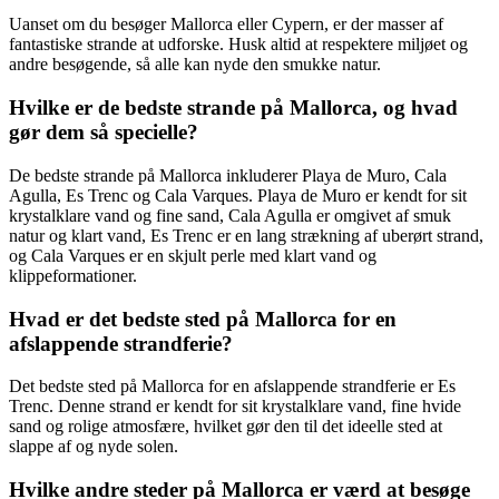
Uanset om du besøger Mallorca eller Cypern, er der masser af
fantastiske strande at udforske. Husk altid at respektere miljøet og
andre besøgende, så alle kan nyde den smukke natur.
Hvilke er de bedste strande på Mallorca, og hvad
gør dem så specielle?
De bedste strande på Mallorca inkluderer Playa de Muro, Cala
Agulla, Es Trenc og Cala Varques. Playa de Muro er kendt for sit
krystalklare vand og fine sand, Cala Agulla er omgivet af smuk
natur og klart vand, Es Trenc er en lang strækning af uberørt strand,
og Cala Varques er en skjult perle med klart vand og
klippeformationer.
Hvad er det bedste sted på Mallorca for en
afslappende strandferie?
Det bedste sted på Mallorca for en afslappende strandferie er Es
Trenc. Denne strand er kendt for sit krystalklare vand, fine hvide
sand og rolige atmosfære, hvilket gør den til det ideelle sted at
slappe af og nyde solen.
Hvilke andre steder på Mallorca er værd at besøge