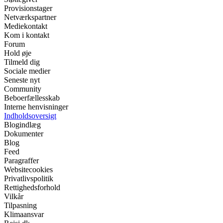
Provisionstager
Netværkspartner
Mediekontakt
Kom i kontakt
Forum
Hold øje
Tilmeld dig
Sociale medier
Seneste nyt
Community
Beboerfællesskab
Interne henvisninger
Indholdsoversigt
Blogindlæg
Dokumenter
Blog
Feed
Paragraffer
Websitecookies
Privatlivspolitik
Rettighedsforhold
Vilkår
Tilpasning
Klimaansvar