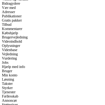
Bidragydere
Vær med
Adresser
Publikationer
Gratis pakker
Tilbud
Kommentarer
Købshjælp
Brugervejledning
Videoindhold
Oplysninger
Videnbase
Vejledning
Vurdering
Jobs
Hjælp med info
Bruger
Min konto
Løsning
Takster
Styrker
Tjenester
Fællesskab
Annoncør
Støttegiver