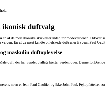
hold
 ikonisk duftvalg
som en af de mest ikoniske skikkelser inden for modeverdenen. Udover s
 verden. En af de mest kendte og elskede duftserier fra Jean Paul Gault
og maskulin duftoplevelse
le duft, der har vundet utallige hjerter verden over. Denne forførende
signerens navn er Jean Paul Gaultier og ikke John Paul. Fejlopfattelse