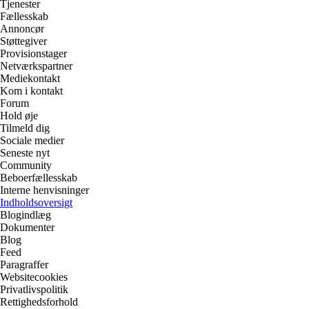
Tjenester
Fællesskab
Annoncør
Støttegiver
Provisionstager
Netværkspartner
Mediekontakt
Kom i kontakt
Forum
Hold øje
Tilmeld dig
Sociale medier
Seneste nyt
Community
Beboerfællesskab
Interne henvisninger
Indholdsoversigt
Blogindlæg
Dokumenter
Blog
Feed
Paragraffer
Websitecookies
Privatlivspolitik
Rettighedsforhold