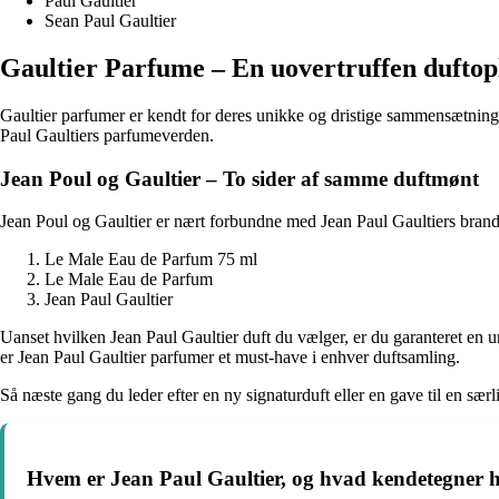
Paul Gaultier
Sean Paul Gaultier
Gaultier Parfume – En uovertruffen duftop
Gaultier parfumer er kendt for deres unikke og dristige sammensætning 
Paul Gaultiers parfumeverden.
Jean Poul og Gaultier – To sider af samme duftmønt
Jean Poul og Gaultier er nært forbundne med Jean Paul Gaultiers brand
Le Male Eau de Parfum 75 ml
Le Male Eau de Parfum
Jean Paul Gaultier
Uanset hvilken Jean Paul Gaultier duft du vælger, er du garanteret en
er Jean Paul Gaultier parfumer et must-have i enhver duftsamling.
Så næste gang du leder efter en ny signaturduft eller en gave til en sæ
Hvem er Jean Paul Gaultier, og hvad kendetegner 