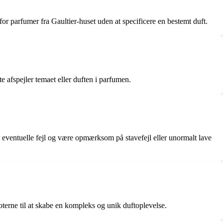
or parfumer fra Gaultier-huset uden at specificere en bestemt duft.
te afspejler temaet eller duften i parfumen.
 eventuelle fejl og være opmærksom på stavefejl eller unormalt lave
oterne til at skabe en kompleks og unik duftoplevelse.