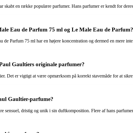
har skabt en række populære parfumer. Hans parfumer er kendt for deres
 Male Eau de Parfum 75 ml og Le Male Eau de Parfum
e Eau de Parfum 75 ml har en højere koncentration og dermed en mere i
Paul Gaultiers originale parfumer?
ier. Det er vigtigt at være opmærksom på korrekt stavemåde for at sikre,
Paul Gaultier-parfume?
re sensuel, dristig og unik i sin duftkomposition. Flere af hans parfum