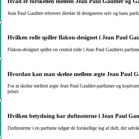
Hvad er forskellen mellem Jean Paul Gaultier og G
Jean Paul Gaultier refererer direkte til designeren selv og hans pa
Hvilken rolle spiller flakon-designet i Jean Paul Ga
Flakon-designet spiller en central rolle i Jean Paul Gaultiers parfum
Hvordan kan man skelne mellem ægte Jean Paul Ga
For at skelne mellem ægte Jean Paul Gaultier-parfumer og kopivarer
priser.
Hvilken betydning har duftnoterne i Jean Paul Gaul
Duftnoterne i en parfume udgør de forskellige lag af duft, der udvik