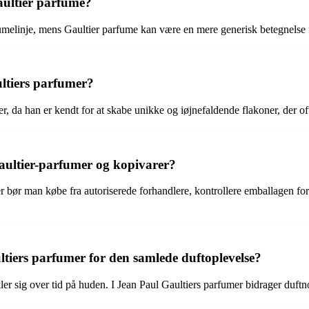
aultier parfume?
rfumelinje, mens Gaultier parfume kan være en mere generisk betegnelse f
ultiers parfumer?
er, da han er kendt for at skabe unikke og iøjnefaldende flakoner, der of
ultier-parfumer og kopivarer?
 bør man købe fra autoriserede forhandlere, kontrollere emballagen for
tiers parfumer for den samlede duftoplevelse?
ler sig over tid på huden. I Jean Paul Gaultiers parfumer bidrager duftn