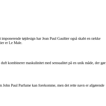
it imponerende tøjdesign har Jean Paul Gaultier også skabt en række
ier er Le Male.
 duft kombinerer maskulinitet med sensualitet på en unik måde, der gør
r som John Paul Parfume kan forekomme, men det rette navn er afgørende