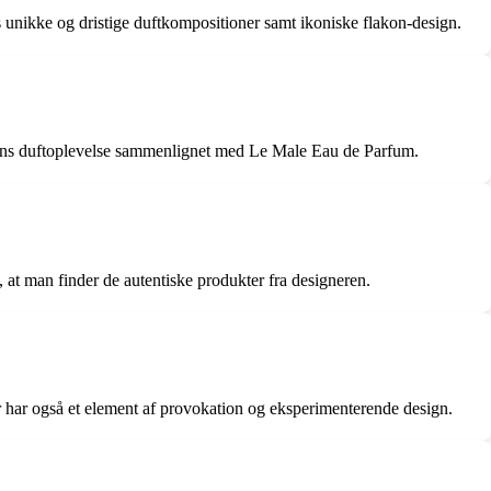
 unikke og dristige duftkompositioner samt ikoniske flakon-design.
?
ntens duftoplevelse sammenlignet med Le Male Eau de Parfum.
 at man finder de autentiske produkter fra designeren.
er har også et element af provokation og eksperimenterende design.