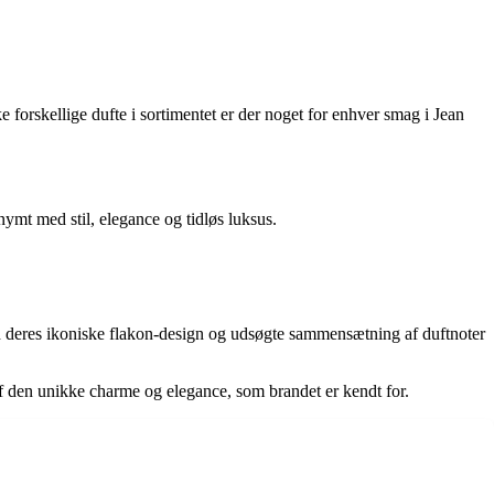
forskellige dufte i sortimentet er der noget for enhver smag i Jean
ymt med stil, elegance og tidløs luksus.
ed deres ikoniske flakon-design og udsøgte sammensætning af duftnoter
 af den unikke charme og elegance, som brandet er kendt for.