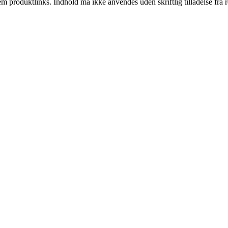
m produktlinks. Indhold må ikke anvendes uden skriftlig tilladelse fra r