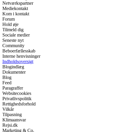
Netværkspartner
Mediekontakt
Kom i kontakt
Forum
Hold øje
Tilmeld dig
Sociale medier
Seneste nyt
Community
Beboerfællesskab
Interne henvisninger
Indholdsoversigt
Blogindlæg
Dokumenter
Blog
Feed
Paragraffer
Websitecookies
Privatlivspolitik
Rettighedsforhold
Vilkår
Tilpasning
Klimaansvar
Rejsi.dk
Marketing & Co.