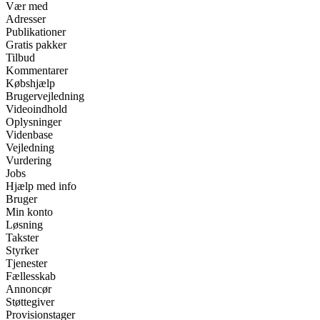
Vær med
Adresser
Publikationer
Gratis pakker
Tilbud
Kommentarer
Købshjælp
Brugervejledning
Videoindhold
Oplysninger
Videnbase
Vejledning
Vurdering
Jobs
Hjælp med info
Bruger
Min konto
Løsning
Takster
Styrker
Tjenester
Fællesskab
Annoncør
Støttegiver
Provisionstager