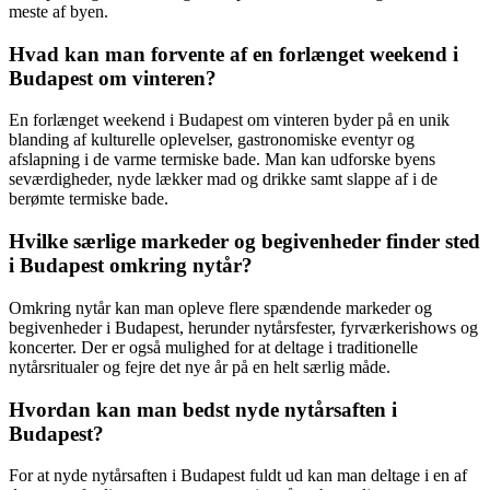
meste af byen.
Hvad kan man forvente af en forlænget weekend i
Budapest om vinteren?
En forlænget weekend i Budapest om vinteren byder på en unik
blanding af kulturelle oplevelser, gastronomiske eventyr og
afslapning i de varme termiske bade. Man kan udforske byens
seværdigheder, nyde lækker mad og drikke samt slappe af i de
berømte termiske bade.
Hvilke særlige markeder og begivenheder finder sted
i Budapest omkring nytår?
Omkring nytår kan man opleve flere spændende markeder og
begivenheder i Budapest, herunder nytårsfester, fyrværkerishows og
koncerter. Der er også mulighed for at deltage i traditionelle
nytårsritualer og fejre det nye år på en helt særlig måde.
Hvordan kan man bedst nyde nytårsaften i
Budapest?
For at nyde nytårsaften i Budapest fuldt ud kan man deltage i en af