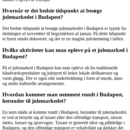
Hvornår er det bedste tidspunkt at besøge
julemarkedet i Budapest?
Det bedste tidspunkt at besøge julemarkedet i Budapest er typisk fra
slutningen af november til begyndelsen af januar. På dette tidspunkt
er byen smukt dekoreret, og der er en magisk julestemning i luften.
Hvilke aktiviteter kan man opleve på et julemarked i
Budapest?
På et julemarked i Budapest kan man opleve alt fra traditionelle
håndværksprodukter og julepynt til lækre lokale delikatesser og
varm gløgg. Der er også ofte underholdning i form af musik, dans
og andre kulturelle arrangementer.
Hvordan kommer man nemmest rundt i Budapest,
herunder til julemarkedet?
En nem måde at komme rundt i Budapest, herunder til julemarkedet,
er ved at benytte sig af taxaer eller den offentlige transport, såsom
metro, busser og sporvogne. Taxaer er generelt sikre og pålidelige i
Budapest, og den offentlige transport er veludviklet og dækker det