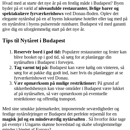
Hvad med at starte det nye år på en festlig måde i Budapest? Byen
byder på et væld af
niveaufulde restauranter, livlige barer og
spektakulære fyrværkerishows
ved Donau-floden. Oplev det
elegante nytårsbal på en af byens luksuriøse hoteller eller tag med på
en nytårsfest i byens pulserende ruinbarer. Budapest vil med garanti
give dig en uforglemmelig start på det nye år.
Tips til Nytåret i Budapest
Reservér bord i god tid:
Populære restauranter og fester kan
blive booket op i god tid, så sørg for at planlægge din
nytårsaften i Budapest i forvejen.
Tag varmt tøj på:
Budapest kan være kølig om vinteren, så
sørg for at pakke dig godt ind, især hvis du planlægger at se
fyrværkerishowet ved Donau.
Vær opmærksom på mulige restriktioner:
På grund af
sikkerhedshensyn kan visse områder i Budapest være lukket
af på nytårsaften, så vær opmærksom på eventuelle
restriktioner og offentlig transport.
Med sine smukke julemarkeder, imponerende seværdigheder og
festlige nytårsfejringer er Budapest det perfekte rejsemål for en
magisk jul og en mindeværdig nytårsaften
. Så hvorfor ikke tage
på eventyr i Ungarns skønne hovedstad og skabe uforglemmelige
minder i hjertet af Europa?