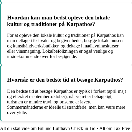
Hvordan kan man bedst opleve den lokale
kultur og traditioner på Karpathos?
For at opleve den lokale kultur og traditioner på Karpathos kan
man deltage i festivaler og begivenheder, besøge lokale museer
og kunsthåndværksbutikker, og deltage i madlavningskurser
eller vinsmagning. Lokalbefolkningen er også venlige og
imødekommende over for besøgende.
Hvornår er den bedste tid at besøge Karpathos?
Den bedste tid at besøge Karpathos er typisk i foråret (april-maj)
og efteråret (september-oktober), når vejret er behageligt,
turismen er mindre travl, og priserne er lavere.
Sommermånederne er ideelle til strandferie, men kan være mere
overfyldte.
Alt du skal vide om Billund Lufthavn Check-in Tid
•
Alt om Tax Free