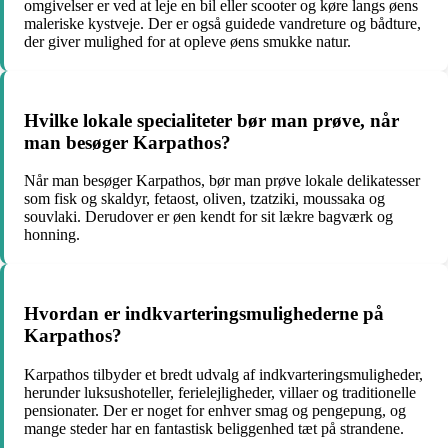
omgivelser er ved at leje en bil eller scooter og køre langs øens
maleriske kystveje. Der er også guidede vandreture og bådture,
der giver mulighed for at opleve øens smukke natur.
Hvilke lokale specialiteter bør man prøve, når
man besøger Karpathos?
Når man besøger Karpathos, bør man prøve lokale delikatesser
som fisk og skaldyr, fetaost, oliven, tzatziki, moussaka og
souvlaki. Derudover er øen kendt for sit lækre bagværk og
honning.
Hvordan er indkvarteringsmulighederne på
Karpathos?
Karpathos tilbyder et bredt udvalg af indkvarteringsmuligheder,
herunder luksushoteller, ferielejligheder, villaer og traditionelle
pensionater. Der er noget for enhver smag og pengepung, og
mange steder har en fantastisk beliggenhed tæt på strandene.