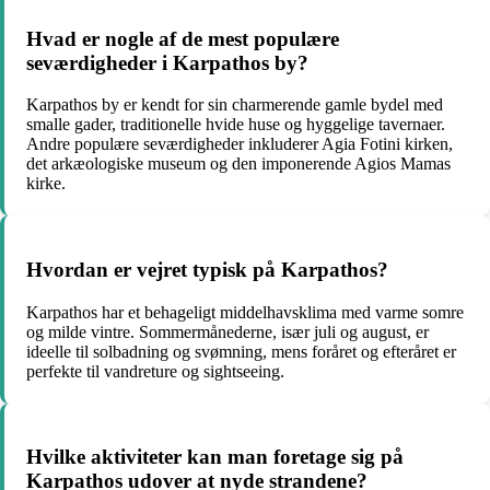
Hvad er nogle af de mest populære
seværdigheder i Karpathos by?
Karpathos by er kendt for sin charmerende gamle bydel med
smalle gader, traditionelle hvide huse og hyggelige tavernaer.
Andre populære seværdigheder inkluderer Agia Fotini kirken,
det arkæologiske museum og den imponerende Agios Mamas
kirke.
Hvordan er vejret typisk på Karpathos?
Karpathos har et behageligt middelhavsklima med varme somre
og milde vintre. Sommermånederne, især juli og august, er
ideelle til solbadning og svømning, mens foråret og efteråret er
perfekte til vandreture og sightseeing.
Hvilke aktiviteter kan man foretage sig på
Karpathos udover at nyde strandene?