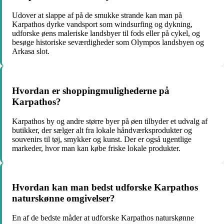
Udover at slappe af på de smukke strande kan man på
Karpathos dyrke vandsport som windsurfing og dykning,
udforske øens maleriske landsbyer til fods eller på cykel, og
besøge historiske seværdigheder som Olympos landsbyen og
Arkasa slot.
Hvordan er shoppingmulighederne på
Karpathos?
Karpathos by og andre større byer på øen tilbyder et udvalg af
butikker, der sælger alt fra lokale håndværksprodukter og
souvenirs til tøj, smykker og kunst. Der er også ugentlige
markeder, hvor man kan købe friske lokale produkter.
Hvordan kan man bedst udforske Karpathos
naturskønne omgivelser?
En af de bedste måder at udforske Karpathos naturskønne