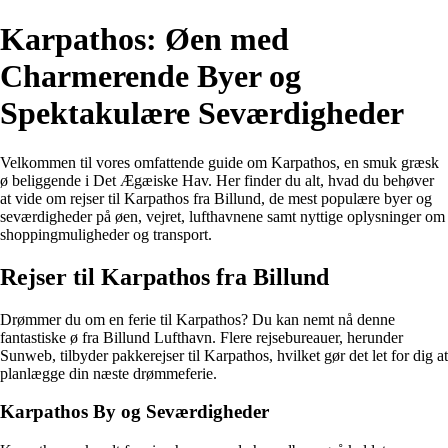
Karpathos: Øen med
Charmerende Byer og
Spektakulære Seværdigheder
Velkommen til vores omfattende guide om Karpathos, en smuk græsk
ø beliggende i Det Ægæiske Hav. Her finder du alt, hvad du behøver
at vide om rejser til Karpathos fra Billund, de mest populære byer og
seværdigheder på øen, vejret, lufthavnene samt nyttige oplysninger om
shoppingmuligheder og transport.
Rejser til Karpathos fra Billund
Drømmer du om en ferie til Karpathos? Du kan nemt nå denne
fantastiske ø fra Billund Lufthavn. Flere rejsebureauer, herunder
Sunweb, tilbyder pakkerejser til Karpathos, hvilket gør det let for dig at
planlægge din næste drømmeferie.
Karpathos By og Seværdigheder