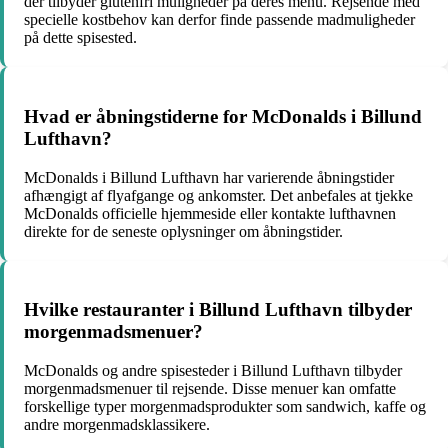
der tilbyder glutenfri muligheder på deres menu. Rejsende med
specielle kostbehov kan derfor finde passende madmuligheder
på dette spisested.
Hvad er åbningstiderne for McDonalds i Billund
Lufthavn?
McDonalds i Billund Lufthavn har varierende åbningstider
afhængigt af flyafgange og ankomster. Det anbefales at tjekke
McDonalds officielle hjemmeside eller kontakte lufthavnen
direkte for de seneste oplysninger om åbningstider.
Hvilke restauranter i Billund Lufthavn tilbyder
morgenmadsmenuer?
McDonalds og andre spisesteder i Billund Lufthavn tilbyder
morgenmadsmenuer til rejsende. Disse menuer kan omfatte
forskellige typer morgenmadsprodukter som sandwich, kaffe og
andre morgenmadsklassikere.