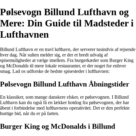
Pølsevogn Billund Lufthavn og
Mere: Din Guide til Madsteder i
Lufthavnen
Billund Lufthavn er en travl lufthavn, der serverer tusindvis af rejsende
hver dag. Når sulten melder sig, er der et bredt udvalg af
spisemuligheder at vælge imellem. Fra burgerkæder som Burger King
og McDonalds til mere lokale restauranter, er der noget for enhver
smag. Lad os udforske de bedste spisesteder i lufthavnen:
Pølsevogn Billund Lufthavn Åbningstider
En klassiker, som mange danskere elsker, er pølsevognen. I Billund
Lufthavn kan du også få en lækker hotdog fra pølsevognen, der har
åbent i forbindelse med lufthavnens operativitet. Det er den perfekte
hurtige bid, når du er på farten.
Burger King og McDonalds i Billund