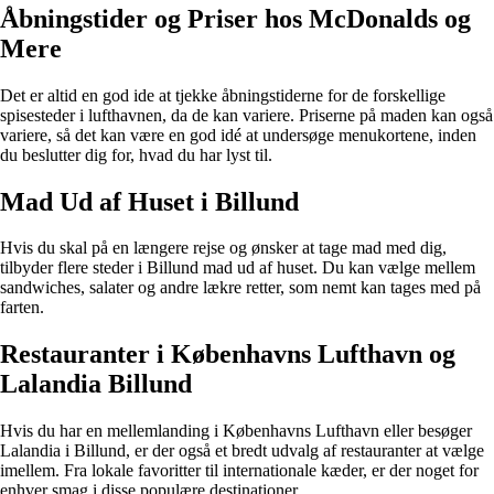
Åbningstider og Priser hos McDonalds og
Mere
Det er altid en god ide at tjekke åbningstiderne for de forskellige
spisesteder i lufthavnen, da de kan variere. Priserne på maden kan også
variere, så det kan være en god idé at undersøge menukortene, inden
du beslutter dig for, hvad du har lyst til.
Mad Ud af Huset i Billund
Hvis du skal på en længere rejse og ønsker at tage mad med dig,
tilbyder flere steder i Billund mad ud af huset. Du kan vælge mellem
sandwiches, salater og andre lækre retter, som nemt kan tages med på
farten.
Restauranter i Københavns Lufthavn og
Lalandia Billund
Hvis du har en mellemlanding i Københavns Lufthavn eller besøger
Lalandia i Billund, er der også et bredt udvalg af restauranter at vælge
imellem. Fra lokale favoritter til internationale kæder, er der noget for
enhver smag i disse populære destinationer.