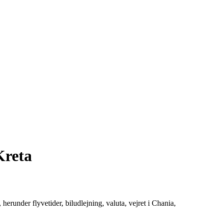
Kreta
erunder flyvetider, biludlejning, valuta, vejret i Chania,