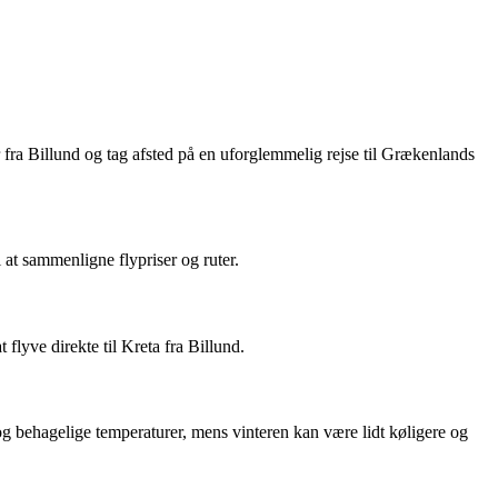
er fra Billund og tag afsted på en uforglemmelig rejse til Grækenlands
i at sammenligne flypriser og ruter.
flyve direkte til Kreta fra Billund.
 behagelige temperaturer, mens vinteren kan være lidt køligere og