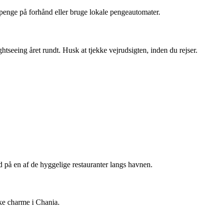
e penge på forhånd eller bruge lokale pengeautomater.
htseeing året rundt. Husk at tjekke vejrudsigten, inden du rejser.
på en af ​​de hyggelige restauranter langs havnen.
ke charme i Chania.