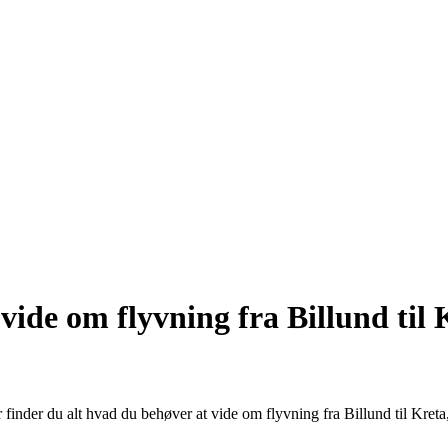
 vide om flyvning fra Billund til 
inder du alt hvad du behøver at vide om flyvning fra Billund til Kreta, h