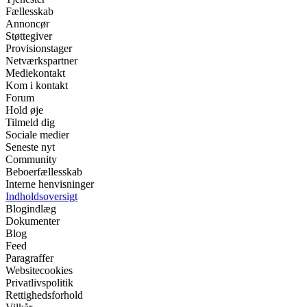
Fællesskab
Annoncør
Støttegiver
Provisionstager
Netværkspartner
Mediekontakt
Kom i kontakt
Forum
Hold øje
Tilmeld dig
Sociale medier
Seneste nyt
Community
Beboerfællesskab
Interne henvisninger
Indholdsoversigt
Blogindlæg
Dokumenter
Blog
Feed
Paragraffer
Websitecookies
Privatlivspolitik
Rettighedsforhold