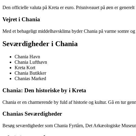
Den officielle valuta på Kreta er euro. Prisniveauet på øen er generel
Vejret i Chania
Med et behageligt middelhavsklima byder Chania på varme somre og milde 
Seværdigheder i Chania
Chania Havn
Chania Lufthavn
Kreta Kort
Chania Butikker
Chanias Marked
Chania: Den historiske by i Kreta
Chania er en charmerende by fuld af historie og kultur. Gå en tur genn
Chanias Seværdigheder
Besøg seværdigheder som Chania Fyrtårn, Det Arkæologiske Museum, 