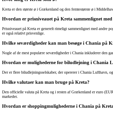
Kreta er den største ø i Grækenland og den femtestørste ø i Middelha
Hvordan er prisniveauet på Kreta sammenlignet med a
Prisniveauet på Kreta er generelt rimeligt sammenlignet med andre pop
er også relativt prisvenlige.
Hvilke seværdigheder kan man besøge i Chania på K
Nogle af de mest populære seværdigheder i Chania inkluderer den ga
Hvordan er mulighederne for biludlejning i Chania 
Der er flere biludlejningsselskaber, der opererer i Chania Lufthavn, og
Hvilke valutaer kan man bruge på Kreta?
Den officielle valuta på Kreta og i resten af Grækenland er euro (EUR),
markeder.
Hvordan er shoppingmulighederne i Chania på Kret