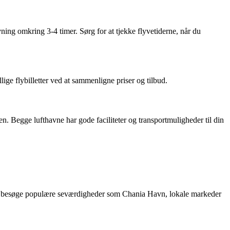
vning omkring 3-4 timer. Sørg for at tjekke flyvetiderne, når du
lige flybilletter ved at sammenligne priser og tilbud.
en. Begge lufthavne har gode faciliteter og transportmuligheder til din
mpo og besøge populære seværdigheder som Chania Havn, lokale markeder