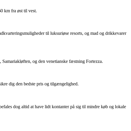
km fra øst til vest.
ndkvarteringsmuligheder til luksuriøse resorts, og mad og drikkevarer
 Samariakløften, og den venetianske fæstning Fortezza.
sikre dig den bedste pris og tilgængelighed.
fales dog altid at have lidt kontanter på sig til mindre køb og lokale