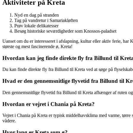
Aktiviteter på Kreta
Nyd en dag på stranden
Tag på vandretur i Samariakløften
Prøv lokale delikatesser
Besøg historiske seværdigheder som Knossos-paladset
Uanset om du er interesseret i afslapning, kultur eller aktiv ferie, ha
største og mest fascinerende ø, Kreta!
Hvordan kan jeg finde direkte fly fra Billund til Kret
Du kan finde direkte fly fra Billund til Kreta ved at søge på flyselskab
Hvad er den gennemsnitlige flyvetid fra Billund til Kr
Den gennemsnitlige flyvetid fra Billund til Kreta afhænger af ruten og
Hvordan er vejret i Chania på Kreta?
Vejret i Chania på Kreta er typisk middelhavsklima med varme, tørre
vådere.
Hvor lang er Kreta som ø?