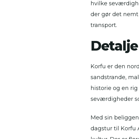
hvilke seværdigh
der gør det nemt 
transport.
Detalj
Korfu er den nord
sandstrande, mal
historie og en ri
seværdigheder so
Med sin beliggen
dagstur til Korf