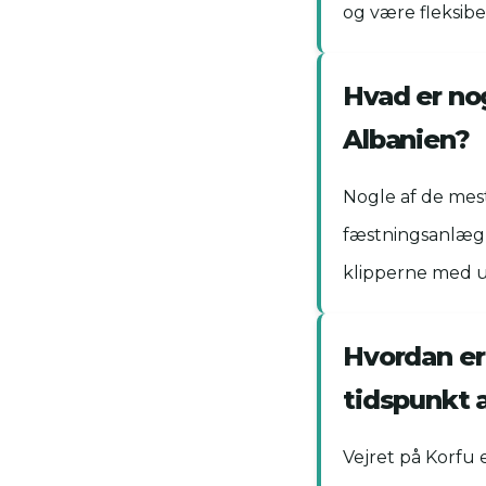
og være fleksibe
Hvad er no
Albanien?
Nogle af de mes
fæstningsanlæg i
klipperne med u
Hvordan er 
tidspunkt 
Vejret på Korfu