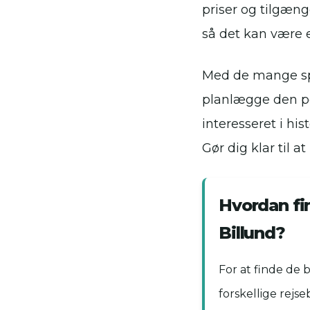
priser og tilgæng
så det kan være e
Med de mange spæ
planlægge den pe
interesseret i hi
Gør dig klar til 
Hvordan fin
Billund?
For at finde de 
forskellige rejs