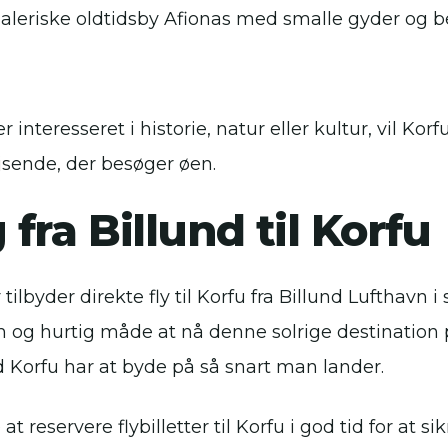
leriske oldtidsby Afionas med smalle gyder og 
interesseret i historie, natur eller kultur, vil Kor
jsende, der besøger øen.
fra Billund til Korfu
r tilbyder direkte fly til Korfu fra Billund Lufthav
 og hurtig måde at nå denne solrige destination
d Korfu har at byde på så snart man lander.
at reservere flybilletter til Korfu i god tid for at s