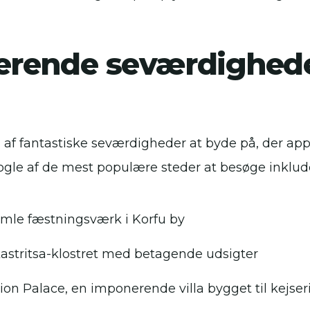
rende seværdighede
 af fantastiske seværdigheder at byde på, der appel
ogle af de mest populære steder at besøge inklud
mle fæstningsværk i Korfu by
astritsa-klostret med betagende udsigter
eion Palace, en imponerende villa bygget til kejser