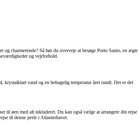
ppet og charmerende? Så bør du overveje at besøge Porto Santo, en ægte
il seværdigheder og vejrforhold.
, krystalklart vand og en behagelig temperatur året rundt. Det er det
ser til øen med alt inkluderet. Du kan også vælge at arrangere din rejse
jse til denne perle i Atlanterhavet.