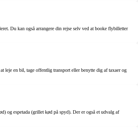
ret. Du kan også arrangere din rejse selv ved at booke flybilletter
je en bil, tage offentlig transport eller benytte dig af taxaer og
rød) og espetada (grillet kød på spyd). Der er også et udvalg af