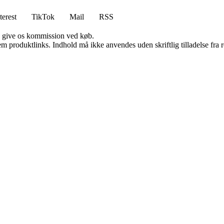
terest
TikTok
Mail
RSS
n give os kommission ved køb.
m produktlinks. Indhold må ikke anvendes uden skriftlig tilladelse fra r