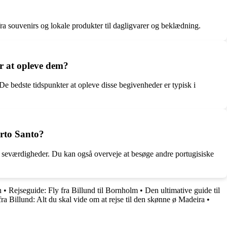
fra souvenirs og lokale produkter til dagligvarer og beklædning.
er at opleve dem?
 De bedste tidspunkter at opleve disse begivenheder er typisk i
orto Santo?
e seværdigheder. Du kan også overveje at besøge andre portugisiske
n
•
Rejseguide: Fly fra Billund til Bornholm
•
Den ultimative guide til
fra Billund: Alt du skal vide om at rejse til den skønne ø Madeira
•