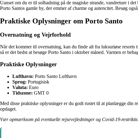
Uanset om du er til solbadning på de magiske strande, vandreture i det b
Porto Santos gamle by, der emmer af charme og autencitet. Besøg også de
Praktiske Oplysninger om Porto Santo
Overnatning og Vejrforhold
Når det kommer til overnatning, kan du finde alt fra luksuriøse resorts
så er det bedst at besøge Porto Santo i oktober måned. Varmen er behage
Praktiske Oplysninger
Lufthavn:
Porto Santo Lufthavn
Sprog:
Portugisisk
Valuta:
Euro
Tidszone:
GMT 0
Med disse praktiske oplysninger er du godt rustet til at planlægge din re
opdaget.
Vær opmærksom på eventuelle rejsevejledninger og Covid-19-restriktione