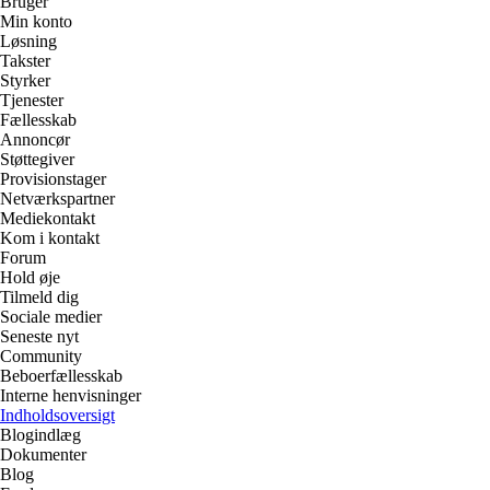
Bruger
Min konto
Løsning
Takster
Styrker
Tjenester
Fællesskab
Annoncør
Støttegiver
Provisionstager
Netværkspartner
Mediekontakt
Kom i kontakt
Forum
Hold øje
Tilmeld dig
Sociale medier
Seneste nyt
Community
Beboerfællesskab
Interne henvisninger
Indholdsoversigt
Blogindlæg
Dokumenter
Blog