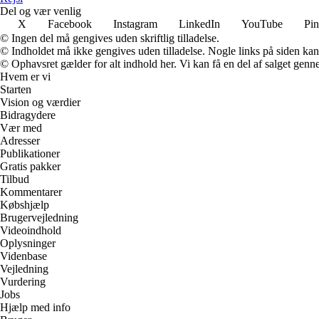
Del og vær venlig
X
Facebook
Instagram
LinkedIn
YouTube
Pin
© Ingen del må gengives uden skriftlig tilladelse.
© Indholdet må ikke gengives uden tilladelse. Nogle links på siden ka
© Ophavsret gælder for alt indhold her. Vi kan få en del af salget genne
Hvem er vi
Starten
Vision og værdier
Bidragydere
Vær med
Adresser
Publikationer
Gratis pakker
Tilbud
Kommentarer
Købshjælp
Brugervejledning
Videoindhold
Oplysninger
Videnbase
Vejledning
Vurdering
Jobs
Hjælp med info