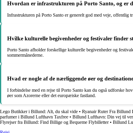
Hvordan er infrastrukturen på Porto Santo, og er
Infrastrukturen på Porto Santo er generelt god med veje, offentlig t
Hvilke kulturelle begivenheder og festivaler finder
Porto Santo afholder forskellige kulturelle begivenheder og festival
sommermånederne.
Hvad er nogle af de nærliggende øer og destinatione
I forbindelse med en rejse til Porto Santo kan du også udforske h
øer som Azorerne eller det europæiske fastland.
Lego Butikker i Billund: Alt, du skal vide
•
Ryanair Ruter Fra Billund
parfumer i Billund Lufthavn Taxfree
•
Billund Lufthavn: Din vej til ve
Flyrejser fra Billund: Find Billige og Bequeme Flybilletter
•
Billund L
Rejs
i