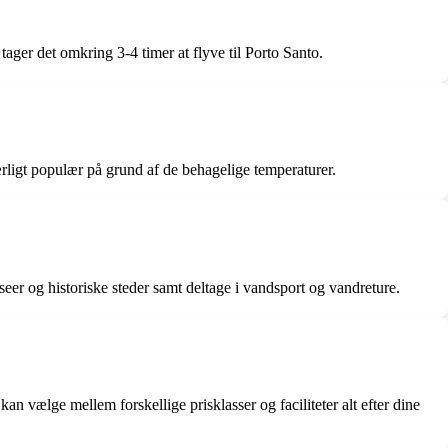
ager det omkring 3-4 timer at flyve til Porto Santo.
særligt populær på grund af de behagelige temperaturer.
r og historiske steder samt deltage i vandsport og vandreture.
n vælge mellem forskellige prisklasser og faciliteter alt efter dine