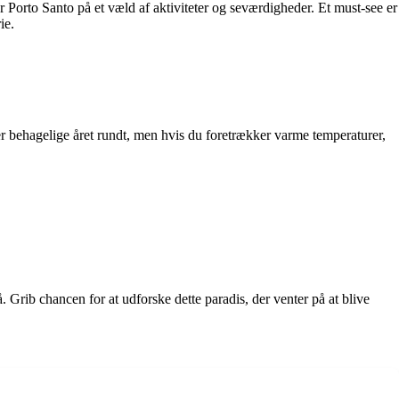
er Porto Santo på et væld af aktiviteter og seværdigheder. Et must-see er
ie.
 er behagelige året rundt, men hvis du foretrækker varme temperaturer,
å. Grib chancen for at udforske dette paradis, der venter på at blive