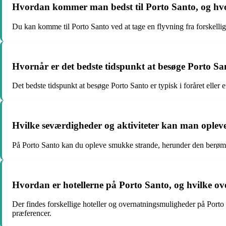
Hvordan kommer man bedst til Porto Santo, og hvor
Du kan komme til Porto Santo ved at tage en flyvning fra forskellig
Hvornår er det bedste tidspunkt at besøge Porto Sa
Det bedste tidspunkt at besøge Porto Santo er typisk i foråret eller
Hvilke seværdigheder og aktiviteter kan man oplev
På Porto Santo kan du opleve smukke strande, herunder den berømte
Hvordan er hotellerne på Porto Santo, og hvilke o
Der findes forskellige hoteller og overnatningsmuligheder på Porto S
præferencer.