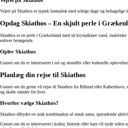
Vejret på Skiathos
Vejret på Skiathos er typisk fantastisk med solrige dage og behagelige
Opdag Skiathos – En skjult perle i Græken
Skiathos er en perle i Grækenland med sit krystalklare vand, maleriske
enhver besøgende.
Oplev Skiathos
Uanset om du er interesseret i sol og strandliv eller kulturelle opleve
Planlæg din rejse til Skiathos
Uanset om du gerne vil rejse til Skiathos fra Billund eller København, e
og skabe minder for livet.
Hvorfor vælge Skiathos?
Skiathos tilbyder en unik kombination af smuk natur, spændende aktivitet
Uanset om du er interesseret i kultur, historie eller bare vil nyde solen