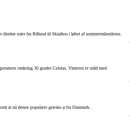
er direkte ruter fra Billund til Skiathos i løbet af sommermånederne.
peraturer omkring 30 grader Celsius. Vinteren er mild med
et nemt at nå denne populære græske ø fra Danmark.