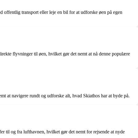
 offentlig transport eller leje en bil for at udforske øen på egen
irekte flyvninger til øen, hvilket gør det nemt at nå denne populære
nemt at navigere rundt og udforske alt, hvad Skiathos har at byde på.
er til og fra lufthavnen, hvilket gør det nemt for rejsende at nyde