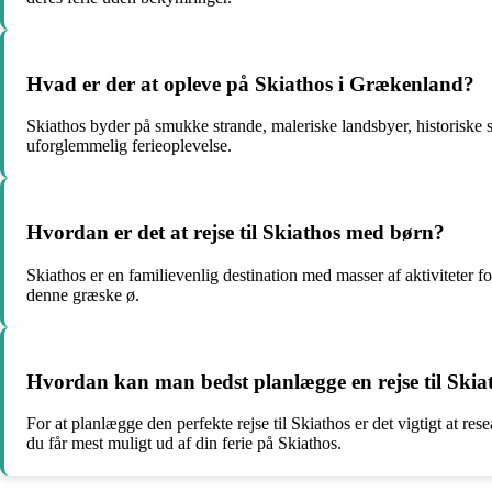
Hvad er der at opleve på Skiathos i Grækenland?
Skiathos byder på smukke strande, maleriske landsbyer, historiske s
uforglemmelig ferieoplevelse.
Hvordan er det at rejse til Skiathos med børn?
Skiathos er en familievenlig destination med masser af aktiviteter f
denne græske ø.
Hvordan kan man bedst planlægge en rejse til Skia
For at planlægge den perfekte rejse til Skiathos er det vigtigt at res
du får mest muligt ud af din ferie på Skiathos.