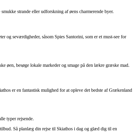
de smukke strande eller udforskning af øens charmerende byer.
ter og seværdigheder, såsom Spies Santorini, som er et must-see for
 udforske øen, besøge lokale markeder og smage på den lækre græske mad.
Skiathos er en fantastisk mulighed for at opleve det bedste af Grækenland
lle typer rejsende.
tilbud. Så planlæg din rejse til Skiathos i dag og glæd dig til en