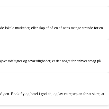
e lokale markeder, eller slap af på en af øens mange strande for en
il sjove udflugter og seværdigheder, er der noget for enhver smag på
 øen. Book fly og hotel i god tid, og lav en rejseplan for at sikre, at