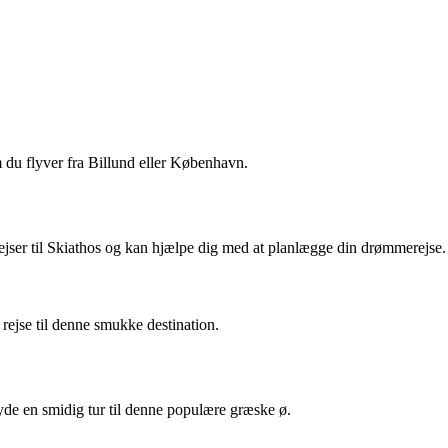
m du flyver fra Billund eller København.
 rejser til Skiathos og kan hjælpe dig med at planlægge din drømmerejse.
 rejse til denne smukke destination.
nyde en smidig tur til denne populære græske ø.