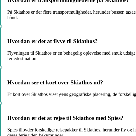
Hvordan er transportmulighederne på Skiathos?
På Skiathos er der flere transportmuligheder, herunder busser, taxaer
hånd.
Hvordan er det at flyve til Skiathos?
Flyvningen til Skiathos er en behagelig oplevelse med smuk udsigt o
feriedestination.
Hvordan ser et kort over Skiathos ud?
Et kort over Skiathos viser øens geografiske placering, de forskellig
Hvordan er det at rejse til Skiathos med Spies?
Spies tilbyder forskellige rejsepakker til Skiathos, herunder fly og 
deres ferie uden bekymringer.