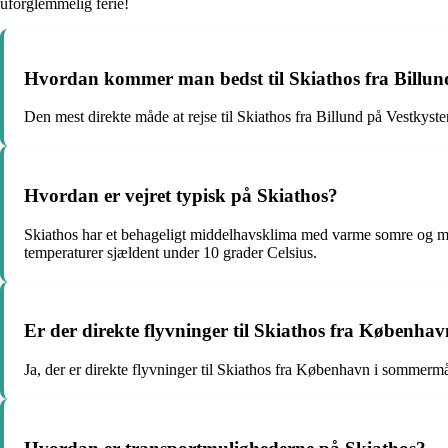
uforglemmelig ferie!
Hvordan kommer man bedst til Skiathos fra Billun
Den mest direkte måde at rejse til Skiathos fra Billund på Vestkysten
Hvordan er vejret typisk på Skiathos?
Skiathos har et behageligt middelhavsklima med varme somre og mi
temperaturer sjældent under 10 grader Celsius.
Er der direkte flyvninger til Skiathos fra Københa
Ja, der er direkte flyvninger til Skiathos fra København i sommerm