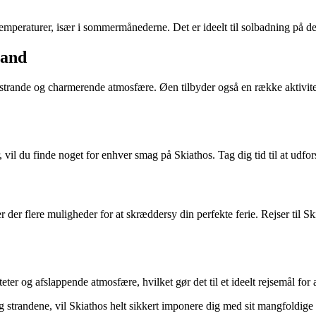
 temperaturer, især i sommermånederne. Det er ideelt til solbadning på 
land
 strande og charmerende atmosfære. Øen tilbyder også en række aktivite
lser, vil du finde noget for enhver smag på Skiathos. Tag dig tid til at
r der flere muligheder for at skræddersy din perfekte ferie. Rejser til 
er og afslappende atmosfære, hvilket gør det til et ideelt rejsemål for a
 og strandene, vil Skiathos helt sikkert imponere dig med sit mangfoldige 