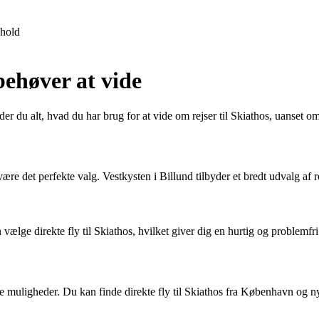
hold
behøver at vide
er du alt, hvad du har brug for at vide om rejser til Skiathos, uanset o
være det perfekte valg. Vestkysten i Billund tilbyder et bredt udvalg af
ælge direkte fly til Skiathos, hvilket giver dig en hurtig og problemfri
ere muligheder. Du kan finde direkte fly til Skiathos fra København og 