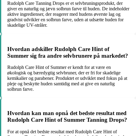
Rudolph Care Tanning Drops er et selvbruningsprodukt, der
giver en naturlig og jævn solbrun farve til huden. De indeholder
aktive ingredienser, der reagerer med hudens øverste lag og
gradvist udvikler en solbrun farve, uden at udsætte huden for
skadelige UV-stråler.
Hvordan adskiller Rudolph Care Hint of
Summer sig fra andre selvbrunere på markedet?
Rudolph Care Hint of Summer er kendt for at være en
økologisk og bæredygtig selvbruner, der er fri for skadelige
kemikalier og parabener. Produktet er udviklet med fokus på at
pleje og beskytte huden samtidig med at give en naturlig
solbrun farve.
Hvordan kan man opnå det bedste resultat med
Rudolph Care Hint of Summer Tanning Drops?
For at opnå det bedste resultat med Rudolph Care Hint of