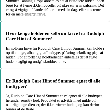
Summer Tanning Drops anbefales det at eksfoliere huden inden
brug for at fjerne døde hudceller og sikre en jævn påføring. Det
er også vigtigt at blande dråberne med sin dag- eller natcreme
for en mere ensartet farve.
Hvor længe holder en solbrun farve fra Rudolph
Care Hint of Summer?
En solbrun farve fra Rudolph Care Hint of Summer kan holde i
op til en uge, afhængigt af hudtype, påføringsteknik og pleje af
huden. For at forlænge holdbarheden anbefales det at fugte
huden dagligt og undgå skrubbecreme.
Er Rudolph Care Hint of Summer egnet til alle
hudtyper?
Ja, Rudolph Care Hint of Summer er velegnet til alle hudtyper,
herunder sensitiv hud. Produktet er udviklet med milde og
naturlige ingredienser, der ikke irriterer huden, og kan derfor
bruges af de fleste.