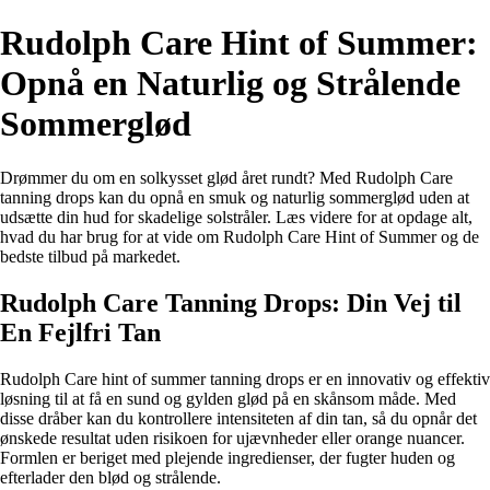
Rudolph Care Hint of Summer:
Opnå en Naturlig og Strålende
Sommerglød
Drømmer du om en solkysset glød året rundt? Med Rudolph Care
tanning drops kan du opnå en smuk og naturlig sommerglød uden at
udsætte din hud for skadelige solstråler. Læs videre for at opdage alt,
hvad du har brug for at vide om Rudolph Care Hint of Summer og de
bedste tilbud på markedet.
Rudolph Care Tanning Drops: Din Vej til
En Fejlfri Tan
Rudolph Care hint of summer tanning drops er en innovativ og effektiv
løsning til at få en sund og gylden glød på en skånsom måde. Med
disse dråber kan du kontrollere intensiteten af din tan, så du opnår det
ønskede resultat uden risikoen for ujævnheder eller orange nuancer.
Formlen er beriget med plejende ingredienser, der fugter huden og
efterlader den blød og strålende.