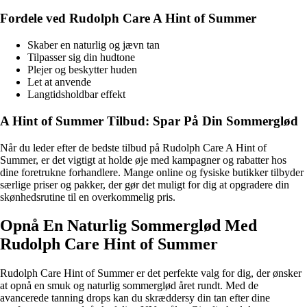
Fordele ved Rudolph Care A Hint of Summer
Skaber en naturlig og jævn tan
Tilpasser sig din hudtone
Plejer og beskytter huden
Let at anvende
Langtidsholdbar effekt
A Hint of Summer Tilbud: Spar På Din Sommerglød
Når du leder efter de bedste tilbud på Rudolph Care A Hint of
Summer, er det vigtigt at holde øje med kampagner og rabatter hos
dine foretrukne forhandlere. Mange online og fysiske butikker tilbyder
særlige priser og pakker, der gør det muligt for dig at opgradere din
skønhedsrutine til en overkommelig pris.
Opnå En Naturlig Sommerglød Med
Rudolph Care Hint of Summer
Rudolph Care Hint of Summer er det perfekte valg for dig, der ønsker
at opnå en smuk og naturlig sommerglød året rundt. Med de
avancerede tanning drops kan du skræddersy din tan efter dine