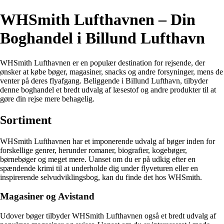
WHSmith Lufthavnen – Din
Boghandel i Billund Lufthavn
WHSmith Lufthavnen er en populær destination for rejsende, der
ønsker at købe bøger, magasiner, snacks og andre forsyninger, mens de
venter på deres flyafgang. Beliggende i Billund Lufthavn, tilbyder
denne boghandel et bredt udvalg af læsestof og andre produkter til at
gøre din rejse mere behagelig.
Sortiment
WHSmith Lufthavnen har et imponerende udvalg af bøger inden for
forskellige genrer, herunder romaner, biografier, kogebøger,
børnebøger og meget mere. Uanset om du er på udkig efter en
spændende krimi til at underholde dig under flyveturen eller en
inspirerende selvudviklingsbog, kan du finde det hos WHSmith.
Magasiner og Avistand
Udover bøger tilbyder WHSmith Lufthavnen også et bredt udvalg af