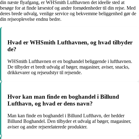
din næste flyafgang, er WHSmith Lufthavnen det ideelle sted at
besøge for at finde læsestof og andre fornødenheder til din rejse. Med
deres brede udvalg, venlige service og bekvemme beliggenhed gør de
din rejseoplevelse endnu bedre.
Hvad er WHSmith Lufthavnen, og hvad tilbyder
de?
WHSmith Lufthavnen er en boghandel beliggende i lufthavnen.
De tilbyder et bredt udvalg af bøger, magasiner, aviser, snacks,
drikkevarer og rejseudstyr til rejsende.
Hvor kan man finde en boghandel i Billund
Lufthavn, og hvad er dens navn?
Man kan finde en boghandel i Billund Lufthavn, der hedder
Billund Boghandel. Den tilbyder et udvalg af bøger, magasiner,
aviser og andre rejserelaterede produkter.