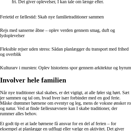
fri. Det giver oplevelser, I kan tale om længe efter.
Ferietid er fællestid: Skab nye familietraditioner sammen
Rejs med sanserne åbne – oplev verden gennem smag, duft og
lydoplevelser
Fleksible rejser uden stress: Sådan planlægger du transport med frihed
og overblik
Kulturarv i mursten: Oplev historiens spor gennem arkitektur og byrum
Involver hele familien
Når nye traditioner skal skabes, er det vigtigt, at alle føler sig hørt. Sæt
jer sammen og tal om, hvad hver især forbinder med en god ferie.
Måske drømmer børnene om eventyr og leg, mens de voksne ønsker ro
og natur. Ved at finde fællesnævnere kan I skabe traditioner, der
rummer alles behov.
Et godt tip er at lade børnene få ansvar for en del af ferien – for
eksempel at planlægge en udflugt eller vælge en aktivitet. Det giver