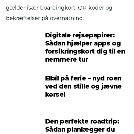
gælder især boardingkort, QR-koder og
bekræftelser på overnatning.
Digitale rejsepapirer:
Sådan hjælper apps og
forsikringskort dig til en
nemmere tur
Elbil på ferie – nyd roen
ved den stille og jævne
kørsel
Den perfekte roadtrip:
Sådan planlægger du