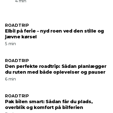
4 min
ROADTRIP
Elbil på ferie – nyd roen ved den stille og
jævne kørsel
5 min
ROADTRIP
Den perfekte roadtrip: Sådan planlægger
du ruten med både oplevelser og pauser
6 min
ROADTRIP
Pak bilen smart: Sådan får du plads,
overblik og komfort på bilferien