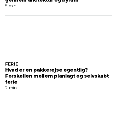
gennem arkitektur og byrum
5 min
FERIE
Hvad er en pakkerejse egentlig?
Forskellen mellem planlagt og selvskabt
ferie
2 min