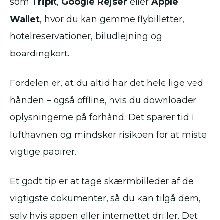
som
TripIt
,
Google Rejser
eller
Apple
Wallet
, hvor du kan gemme flybilletter,
hotelreservationer, biludlejning og
boardingkort.
Fordelen er, at du altid har det hele lige ved
hånden – også offline, hvis du downloader
oplysningerne på forhånd. Det sparer tid i
lufthavnen og mindsker risikoen for at miste
vigtige papirer.
Et godt tip er at tage skærmbilleder af de
vigtigste dokumenter, så du kan tilgå dem,
selv hvis appen eller internettet driller. Det