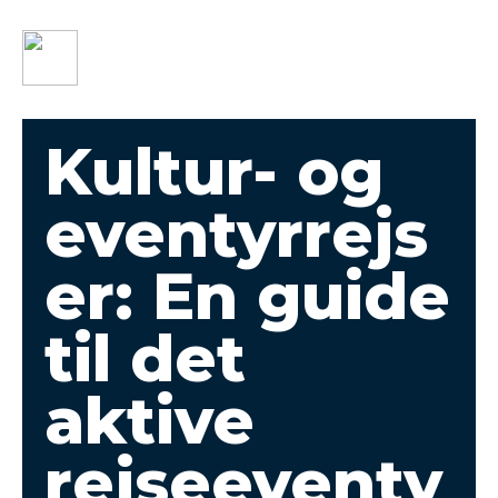
Kultur- og
eventyrrejs
er: En guide
til det
aktive
rejseeventy