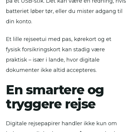
på et USB-stik. Det kan være en redning, hvis
batteriet løber tør, eller du mister adgang til
din konto.
Et lille rejseetui med pas, kørekort og et
fysisk forsikringskort kan stadig være
praktisk – især i lande, hvor digitale
dokumenter ikke altid accepteres.
En smartere og
tryggere rejse
Digitale rejsepapirer handler ikke kun om