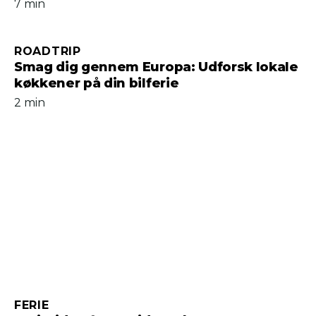
7 min
ROADTRIP
Smag dig gennem Europa: Udforsk lokale
køkkener på din bilferie
2 min
FERIE