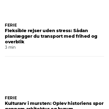
FERIE
Fleksible rejser uden stress: Sådan
planlægger du transport med frihed og
overblik
3 min
FERIE
Kulturarv i mursten: Oplev historiens spor