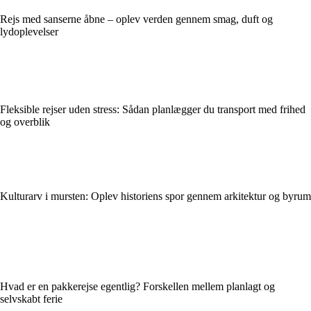
Rejs med sanserne åbne – oplev verden gennem smag, duft og
lydoplevelser
Fleksible rejser uden stress: Sådan planlægger du transport med frihed
og overblik
Kulturarv i mursten: Oplev historiens spor gennem arkitektur og byrum
Hvad er en pakkerejse egentlig? Forskellen mellem planlagt og
selvskabt ferie