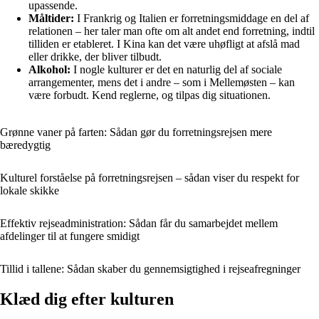
upassende.
Måltider:
I Frankrig og Italien er forretningsmiddage en del af
relationen – her taler man ofte om alt andet end forretning, indtil
tilliden er etableret. I Kina kan det være uhøfligt at afslå mad
eller drikke, der bliver tilbudt.
Alkohol:
I nogle kulturer er det en naturlig del af sociale
arrangementer, mens det i andre – som i Mellemøsten – kan
være forbudt. Kend reglerne, og tilpas dig situationen.
Grønne vaner på farten: Sådan gør du forretningsrejsen mere
bæredygtig
Kulturel forståelse på forretningsrejsen – sådan viser du respekt for
lokale skikke
Effektiv rejseadministration: Sådan får du samarbejdet mellem
afdelinger til at fungere smidigt
Tillid i tallene: Sådan skaber du gennemsigtighed i rejseafregninger
Klæd dig efter kulturen