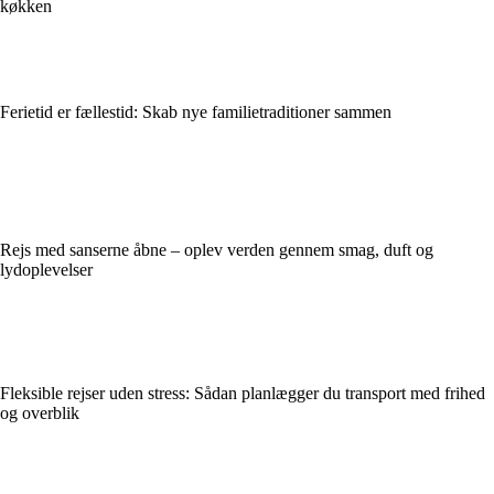
køkken
Ferietid er fællestid: Skab nye familietraditioner sammen
Rejs med sanserne åbne – oplev verden gennem smag, duft og
lydoplevelser
Fleksible rejser uden stress: Sådan planlægger du transport med frihed
og overblik