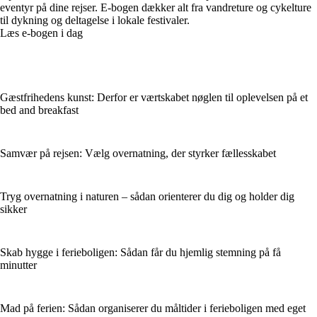
eventyr på dine rejser. E-bogen dækker alt fra vandreture og cykelture
til dykning og deltagelse i lokale festivaler.
Læs e-bogen i dag
Gæstfrihedens kunst: Derfor er værtskabet nøglen til oplevelsen på et
bed and breakfast
Samvær på rejsen: Vælg overnatning, der styrker fællesskabet
Tryg overnatning i naturen – sådan orienterer du dig og holder dig
sikker
Skab hygge i ferieboligen: Sådan får du hjemlig stemning på få
minutter
Mad på ferien: Sådan organiserer du måltider i ferieboligen med eget